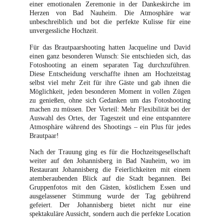
einer emotionalen Zeremonie in der Dankeskirche im
Herzen von Bad Nauheim. Die Atmosphäre war
unbeschreiblich und bot die perfekte Kulisse für eine
unvergessliche Hochzeit.
Für das Brautpaarshooting hatten Jacqueline und David
einen ganz besonderen Wunsch: Sie entschieden sich, das
Fotoshooting an einem separaten Tag durchzuführen.
Diese Entscheidung verschaffte ihnen am Hochzeitstag
selbst viel mehr Zeit für ihre Gäste und gab ihnen die
Möglichkeit, jeden besonderen Moment in vollen Zügen
zu genießen, ohne sich Gedanken um das Fotoshooting
machen zu müssen. Der Vorteil: Mehr Flexibilität bei der
Auswahl des Ortes, der Tageszeit und eine entspanntere
Atmosphäre während des Shootings – ein Plus für jedes
Brautpaar!
Nach der Trauung ging es für die Hochzeitsgesellschaft
weiter auf den Johannisberg in Bad Nauheim, wo im
Restaurant Johannisberg die Feierlichkeiten mit einem
atemberaubenden Blick auf die Stadt begannen. Bei
Gruppenfotos mit den Gästen, köstlichem Essen und
ausgelassener Stimmung wurde der Tag gebührend
gefeiert. Der Johannisberg bietet nicht nur eine
spektakuläre Aussicht, sondern auch die perfekte Location