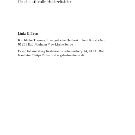
für eine stilvolle Hochzeitsfeier.
Links & Facts
Kirchliche Trauung: Evangelische Dankeskirche // Kurstraße 9, 
61231 Bad Nauheim // 
ev-kirche-bn.de
Feier: Johannisberg Restaurant // Johannisberg 14, 61231 Bad 
Nauheim // 
https://johannisberg-badnauheim.de